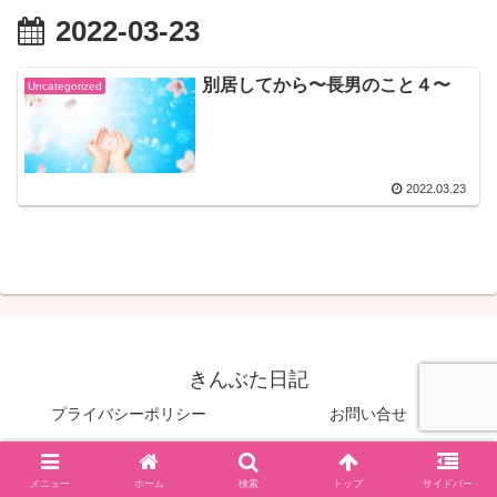
2022-03-23
別居してから〜長男のこと４〜
Uncategorized
2022.03.23
きんぶた日記
プライバシーポリシー
お問い合せ
© 2022 きんぶた日記.
メニュー
ホーム
検索
トップ
サイドバー