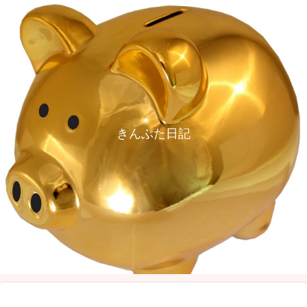
きんぶた日記