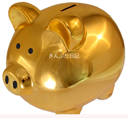
きんぶた日記