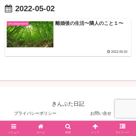
2022-05-02
離婚後の生活〜隣人のこと１〜
Uncategorized
2022.05.02
きんぶた日記
プライバシーポリシー
お問い合せ
© 2022 きんぶた日記.
メニュー
ホーム
検索
トップ
サイドバー