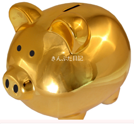
きんぶた日記