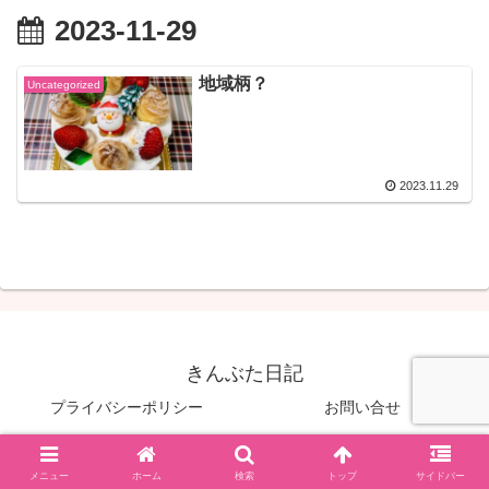
2023-11-29
地域柄？
Uncategorized
2023.11.29
きんぶた日記
プライバシーポリシー
お問い合せ
© 2022 きんぶた日記.
メニュー
ホーム
検索
トップ
サイドバー