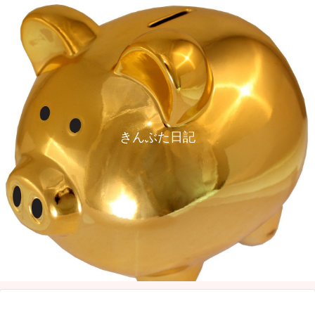
きんぶた日記