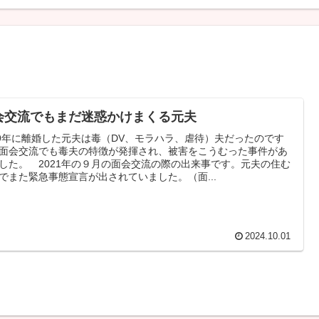
会交流でもまだ迷惑かけまくる元夫
19年に離婚した元夫は毒（DV、モラハラ、虐待）夫だったのです
面会交流でも毒夫の特徴が発揮され、被害をこうむった事件があ
した。 2021年の９月の面会交流の際の出来事です。元夫の住む
でまた緊急事態宣言が出されていました。（面...
2024.10.01