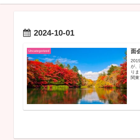
2024-10-01
面
Uncategorized
20
が、
りま
関東