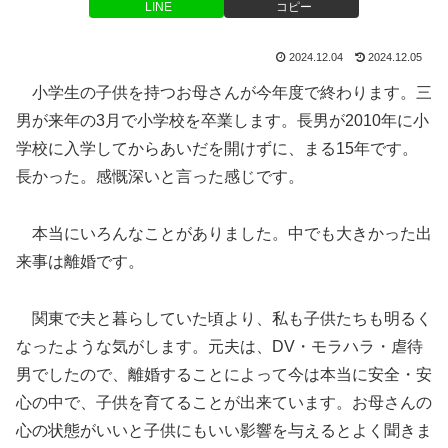
LINE
コピー
2024.12.04
2024.12.05
小学生の子供を持つお母さんが今年度で終わります。三
男が来年の3月で小学校を卒業します。長男が2010年に小
学校に入学してからあいだを開けずに、まる15年です。
長かった。感慨深いと言った感じです。
本当にいろんなことがありました。中でも大きかった出
来事は離婚です。
関東で夫と暮らしていた頃より、私も子供たちも明るく
なったような気がします。元夫は、DV・モラハラ・虐待
男でしたので、離婚することによって今は本当に安全・安
心の中で、子供を育てることが出来ています。お母さんの
心の状態がいいと子供にもいい影響を与えるとよく聞きま