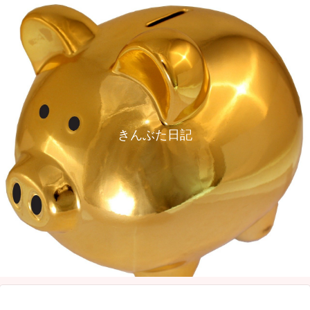
きんぶた日記