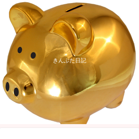
きんぶた日記