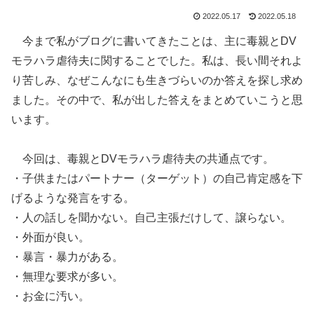
2022.05.17
2022.05.18
今まで私がブログに書いてきたことは、主に毒親とDV
モラハラ虐待夫に関することでした。私は、長い間それよ
り苦しみ、なぜこんなにも生きづらいのか答えを探し求め
ました。その中で、私が出した答えをまとめていこうと思
います。
今回は、毒親とDVモラハラ虐待夫の共通点です。
・子供またはパートナー（ターゲット）の自己肯定感を下
げるような発言をする。
・人の話しを聞かない。自己主張だけして、譲らない。
・外面が良い。
・暴言・暴力がある。
・無理な要求が多い。
・お金に汚い。