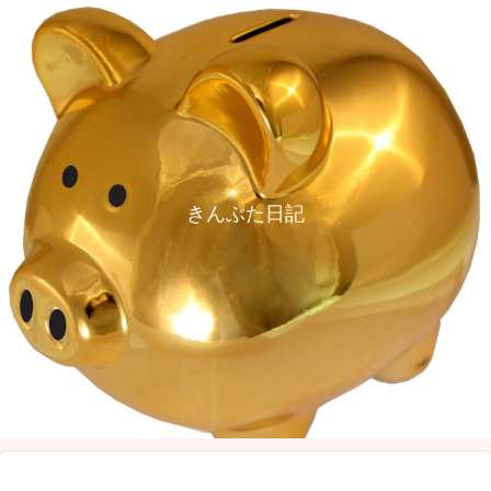
きんぶた日記