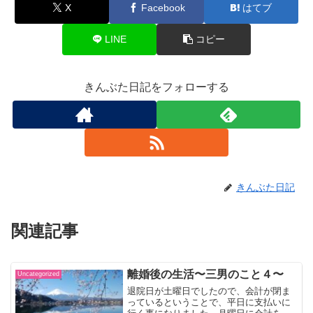
X
Facebook
はてブ
LINE
コピー
きんぶた日記をフォローする
きんぶた日記
関連記事
離婚後の生活〜三男のこと４〜
Uncategorized
退院日が土曜日でしたので、会計が閉ま
っているということで、平日に支払いに