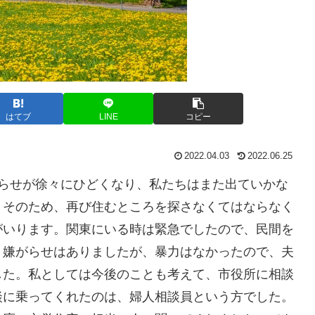
はてブ
LINE
コピー
2022.04.03
2022.06.25
らせが徐々にひどくなり、私たちはまた出ていかな
。そのため、再び住むところを探さなくてはならなく
がいります。関東にいる時は緊急でしたので、民間を
、嫌がらせはありましたが、暴力はなかったので、夫
した。私としては今後のことも考えて、市役所に相談
談に乗ってくれたのは、婦人相談員という方でした。