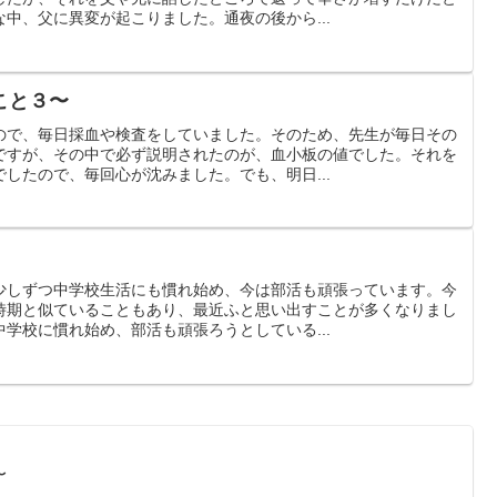
中、父に異変が起こりました。通夜の後から...
こと３〜
ので、毎日採血や検査をしていました。そのため、先生が毎日その
ですが、その中で必ず説明されたのが、血小板の値でした。それを
したので、毎回心が沈みました。でも、明日...
少しずつ中学校生活にも慣れ始め、今は部活も頑張っています。今
時期と似ていることもあり、最近ふと思い出すことが多くなりまし
学校に慣れ始め、部活も頑張ろうとしている...
〜