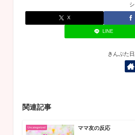
シ
X
LINE
きんぶた日
関連記事
ママ友の反応
Uncategorized