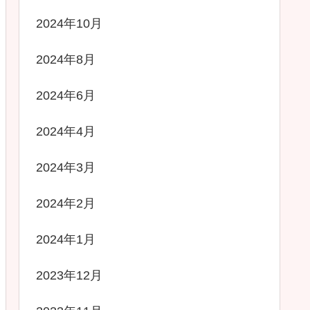
2024年10月
2024年8月
2024年6月
2024年4月
2024年3月
2024年2月
2024年1月
2023年12月