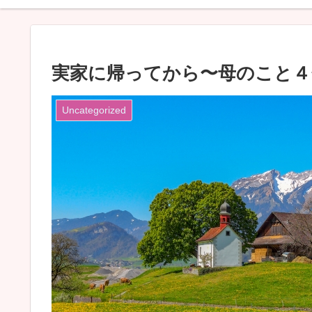
実家に帰ってから〜母のこと４
Uncategorized