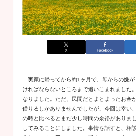
X
Facebook
実家に帰ってから約1ヶ月で、母からの嫌が
ければならないところまで追いこまれました
なりました。ただ、民間だとまとまったお金
借りるしかありませんでしたが、今回は幸い
の時と比べるとまだ少し時間の余裕がありま
してみることにしました。事情を話すと、相