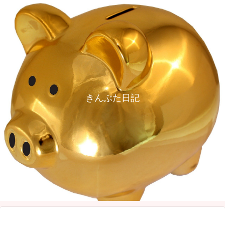
きんぶた日記