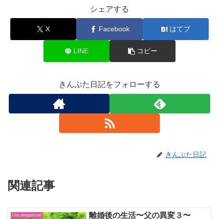
シェアする
X
Facebook
はてブ
LINE
コピー
きんぶた日記をフォローする
きんぶた日記
関連記事
離婚後の生活〜父の異変３〜
Uncategorized