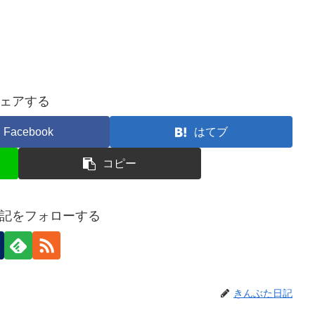
ェアする
Facebook
はてブ
コピー
記をフォローする
きんぶた日記