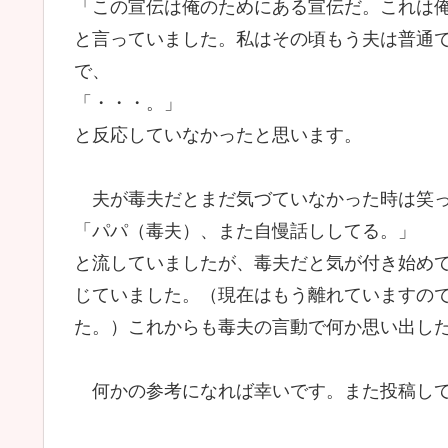
「この宣伝は俺のためにある宣伝だ。これは
と言っていました。私はその頃もう夫は普通
で、
「・・・。」
と反応していなかったと思います。
夫が毒夫だとまだ気づていなかった時は笑
「パパ（毒夫）、また自慢話ししてる。」
と流していましたが、毒夫だと気が付き始め
じていました。（現在はもう離れていますの
た。）これからも毒夫の言動で何か思い出し
何かの参考になれば幸いです。また投稿して