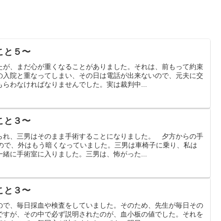
こと５〜
たが、まだ心が重くなることがありました。それは、前もって約束
の入院と重なってしまい、その日は電話が出来ないので、元夫に交
らわなければなりませんでした。実は裁判中...
こと３〜
られ、三男はそのまま手術することになりました。 夕方からの手
たので、外はもう暗くなっていました。三男は車椅子に乗り、私は
緒に手術室に入りました。三男は、怖がった...
こと３〜
ので、毎日採血や検査をしていました。そのため、先生が毎日その
ですが、その中で必ず説明されたのが、血小板の値でした。それを