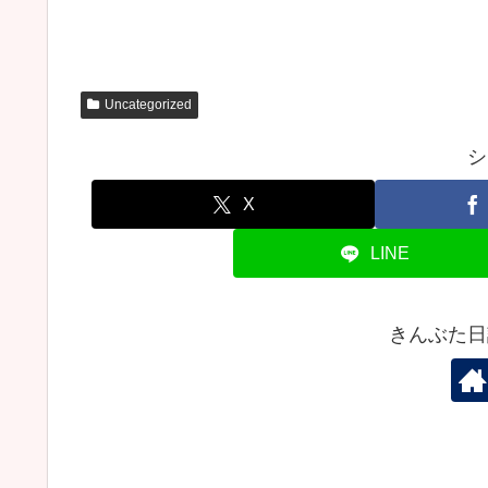
Uncategorized
シ
X
LINE
きんぶた日