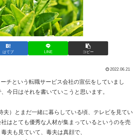
はてブ
LINE
コピー
2022.06.21
〇リーチという転職サービス会社の宣伝をしていまし
で、今日はそれを書いていこうと思います。
待夫）とまだ一緒に暮らしている頃、テレビを見てい
会社はとても優秀な人材が集まっているというのを売
ま毒夫も見ていて、毒夫は真顔で、